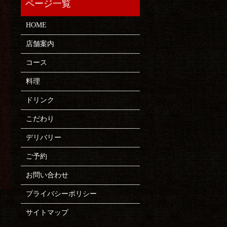
HOME
店舗案内
コース
料理
ドリンク
こだわり
デリバリー
ご予約
お問い合わせ
プライバシーポリシー
サイトマップ