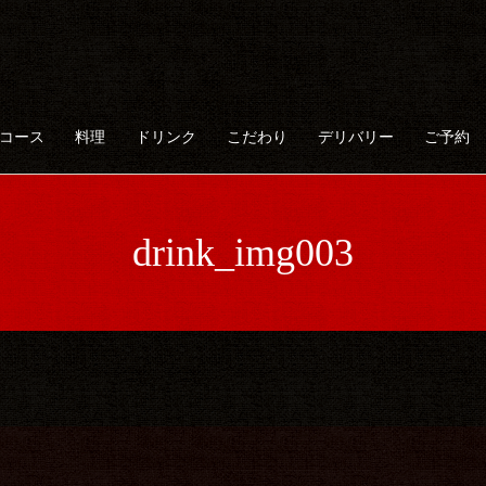
コース
料理
ドリンク
こだわり
デリバリー
ご予約
drink_img003