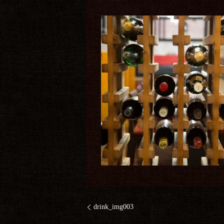
drink_img003