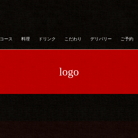
コース
料理
ドリンク
こだわり
デリバリー
ご予約
logo