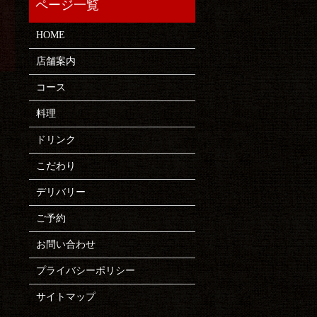
HOME
店舗案内
コース
料理
ドリンク
こだわり
デリバリー
ご予約
お問い合わせ
プライバシーポリシー
サイトマップ